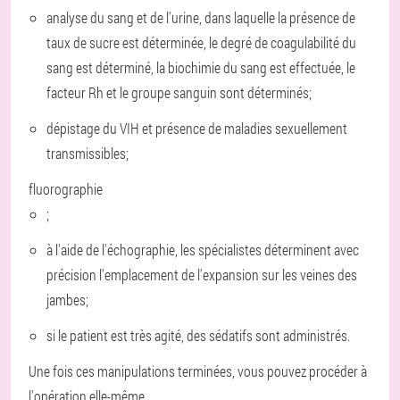
analyse du sang et de l'urine, dans laquelle la présence de
taux de sucre est déterminée, le degré de coagulabilité du
sang est déterminé, la biochimie du sang est effectuée, le
facteur Rh et le groupe sanguin sont déterminés;
dépistage du VIH et présence de maladies sexuellement
transmissibles;
fluorographie
;
à l'aide de l'échographie, les spécialistes déterminent avec
précision l'emplacement de l'expansion sur les veines des
jambes;
si le patient est très agité, des sédatifs sont administrés.
Une fois ces manipulations terminées, vous pouvez procéder à
l'opération elle-même.