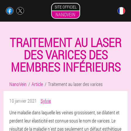
SITE OFFICIEL
NANOVEIN
TRAITEMENT AU LASER
DES VARICES DES
MEMBRES INFÉRIEURS
NanoVein
Article
Traitement au laser des varices
10 janvier 2021
Sylvie
Une maladie dans laquelle les veines grossissent, se dilatent et
perdent leur élasticité est connue sous le nom de varices. Le
résultat de la maladie n'est pas seulement un défaut esthétique