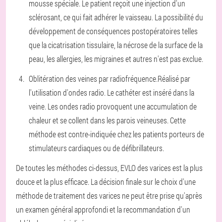
mousse spéciale. Le patient reçoit une injection d'un
sclérosant, ce qui fait adhérer le vaisseau. La possibilité du
développement de conséquences postopératoires telles
que la cicatrisation tissulaire, la nécrose de la surface de la
peau, les allergies, les migraines et autres n'est pas exclue.
Oblitération des veines par radiofréquence.
Réalisé par
l'utilisation d'ondes radio. Le cathéter est inséré dans la
veine. Les ondes radio provoquent une accumulation de
chaleur et se collent dans les parois veineuses. Cette
méthode est contre-indiquée chez les patients porteurs de
stimulateurs cardiaques ou de défibrillateurs.
De toutes les méthodes ci-dessus, EVLO des varices est la plus
douce et la plus efficace. La décision finale sur le choix d'une
méthode de traitement des varices ne peut être prise qu'après
un examen général approfondi et la recommandation d'un