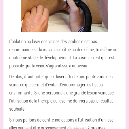
L'ablation au laser des veines des jambes n'est pas
recommandée si la maladie se situe au deuxième, troisième ou
quatrième stade de développement. La raison en est qu'il est
possible que la veine s'agrandisse à nouveau.
De plus, il faut noter que le laser affecte une petite zone de la
veine, ce qui permet d'éviter d'endommager les tissus
environnants. Si une personne a une grande lésion veineuse,
l'utilisation de la thérapie au laser ne donnera pas le résultat
souhaité.
Si nous parlons de contre-indications à l'utilisation d'un laser,
elles peuvent être grossièrement divisées en 2 groupes: