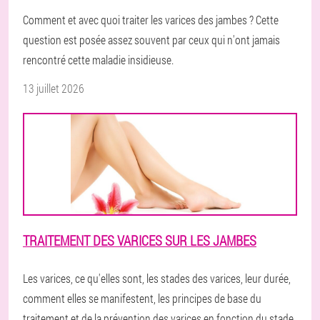
Comment et avec quoi traiter les varices des jambes ? Cette
question est posée assez souvent par ceux qui n'ont jamais
rencontré cette maladie insidieuse.
13 juillet 2026
TRAITEMENT DES VARICES SUR LES JAMBES
Les varices, ce qu'elles sont, les stades des varices, leur durée,
comment elles se manifestent, les principes de base du
traitement et de la prévention des varices en fonction du stade