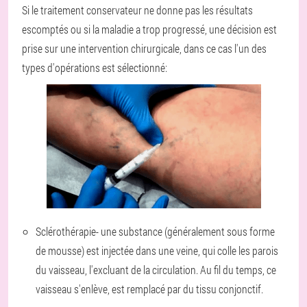
Si le traitement conservateur ne donne pas les résultats
escomptés ou si la maladie a trop progressé, une décision est
prise sur une intervention chirurgicale, dans ce cas l'un des
types d'opérations est sélectionné:
Sclérothérapie
- une substance (généralement sous forme
de mousse) est injectée dans une veine, qui colle les parois
du vaisseau, l'excluant de la circulation. Au fil du temps, ce
vaisseau s'enlève, est remplacé par du tissu conjonctif.