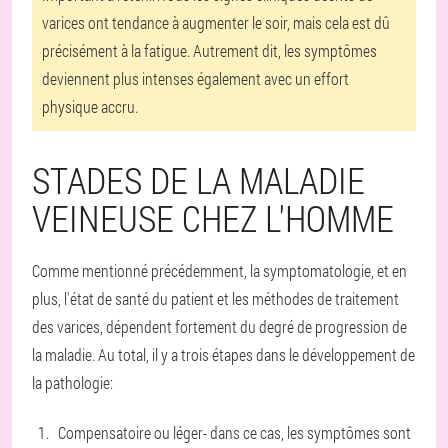
varices ont tendance à augmenter le soir, mais cela est dû
précisément à la fatigue. Autrement dit, les symptômes
deviennent plus intenses également avec un effort
physique accru.
STADES DE LA MALADIE
VEINEUSE CHEZ L'HOMME
Comme mentionné précédemment, la symptomatologie, et en
plus, l'état de santé du patient et les méthodes de traitement
des varices, dépendent fortement du degré de progression de
la maladie. Au total, il y a trois étapes dans le développement de
la pathologie:
Compensatoire ou léger
- dans ce cas, les symptômes sont