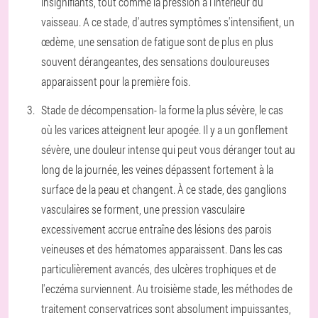
insignifiants, tout comme la pression à l'intérieur du
vaisseau. A ce stade, d'autres symptômes s'intensifient, un
œdème, une sensation de fatigue sont de plus en plus
souvent dérangeantes, des sensations douloureuses
apparaissent pour la première fois.
Stade de décompensation
- la forme la plus sévère, le cas
où les varices atteignent leur apogée. Il y a un gonflement
sévère, une douleur intense qui peut vous déranger tout au
long de la journée, les veines dépassent fortement à la
surface de la peau et changent. À ce stade, des ganglions
vasculaires se forment, une pression vasculaire
excessivement accrue entraîne des lésions des parois
veineuses et des hématomes apparaissent. Dans les cas
particulièrement avancés, des ulcères trophiques et de
l'eczéma surviennent. Au troisième stade, les méthodes de
traitement conservatrices sont absolument impuissantes,