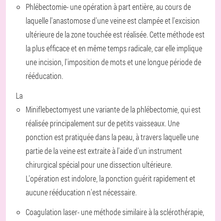
Phlébectomie
- une opération à part entière, au cours de
laquelle l'anastomose d'une veine est clampée et l'excision
ultérieure de la zone touchée est réalisée. Cette méthode est
la plus efficace et en même temps radicale, car elle implique
une incision, l'imposition de mots et une longue période de
rééducation.
La
Miniflebectomy
est une variante de la phlébectomie, qui est
réalisée principalement sur de petits vaisseaux. Une
ponction est pratiquée dans la peau, à travers laquelle une
partie de la veine est extraite à l'aide d'un instrument
chirurgical spécial pour une dissection ultérieure.
L'opération est indolore, la ponction guérit rapidement et
aucune rééducation n'est nécessaire.
Coagulation laser
- une méthode similaire à la sclérothérapie,